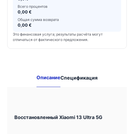
Всего процентов
0,00 €
Общая сумма возврата
0,00 €
Это финансовая услуга; результаты расчёта могут
отличаться от фактического предложения.
Другие
доступные
комбинации:
Описание
Спецификация
Xiaomi
13
Восстановленный Xiaomi 13 Ultra 5G
Ultra
5G