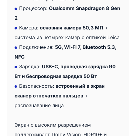
Процессор:
Qualcomm Snapdragon 8 Gen
2
Камера:
основная камера 50,3 МП
+
система из четырех камер с оптикой Leica
Подключение:
5G, Wi‑Fi 7, Bluetooth 5.3,
NFC
Зарядка:
USB-C, проводная зарядка 90
Вт и беспроводная зарядка 50 Вт
Безопасность:
встроенный в экран
сканер отпечатков пальцев
+
распознавание лица
Экран с высоким разрешением
поддерживает Dolby Vision, HDR10+ и