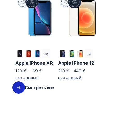
+2
+3
Apple iPhone XR
Apple iPhone 12
129
€
-
169
€
219
€
-
449
€
849
€
899
€
НОВЫЙ
НОВЫЙ
Смотреть все