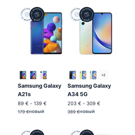
+2
Samsung Galaxy
Samsung Galaxy
A21s
A34 5G
89
€
-
139
€
203
€
-
309
€
179
€
389
€
НОВЫЙ
НОВЫЙ