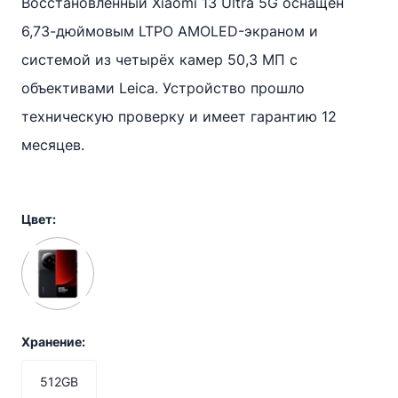
Восстановленный Xiaomi 13 Ultra 5G оснащён
6,73-дюймовым LTPO AMOLED-экраном и
системой из четырёх камер 50,3 МП с
объективами Leica. Устройство прошло
техническую проверку и имеет гарантию 12
месяцев.
Цвет:
Xранение:
512GB