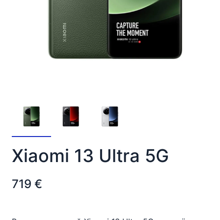
Xiaomi 13 Ultra 5G
719
€