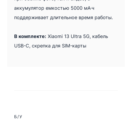
аккумулятор емкостью 5000 мА·ч
поддерживает длительное время работы.
В комплекте:
Xiaomi 13 Ultra 5G, кабель
USB-C, скрепка для SIM-карты
Б/У