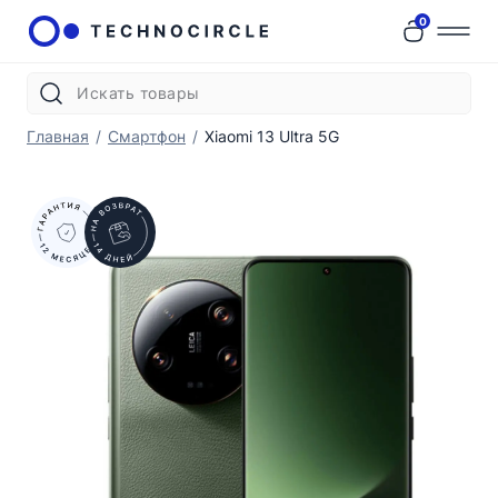
0
Главная
/
Смартфон
/
Xiaomi 13 Ultra 5G