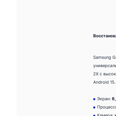
Восстанов
Samsung Ga
универсал
2X с высо
Android 15.
Экран:
6
Процесс
Камера: