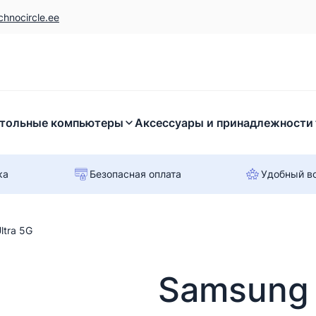
chnocircle.ee
тольные компьютеры
Аксессуары и принадлежности
ка
Безопасная оплата
Удобный в
ltra 5G
Samsung 