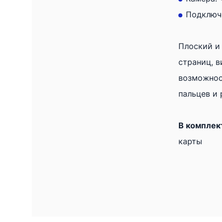
Подключ
Плоский и
страниц, в
возможност
пальцев и 
В комплек
карты