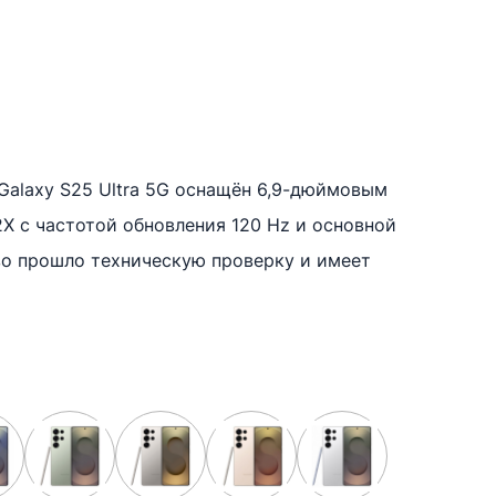
:
€
Galaxy S25 Ultra 5G оснащён 6,9-дюймовым
 с частотой обновления 120 Hz и основной
ugh
во прошло техническую проверку и имеет
 €