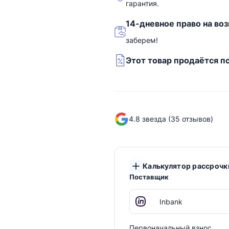
гарантия.
14-дневное право на воз
заберем!
Этот товар продаётся п
4.8 звезда (35 отзывов)
Калькулятор рассрочк
Поставщик
Первоначальный взнос