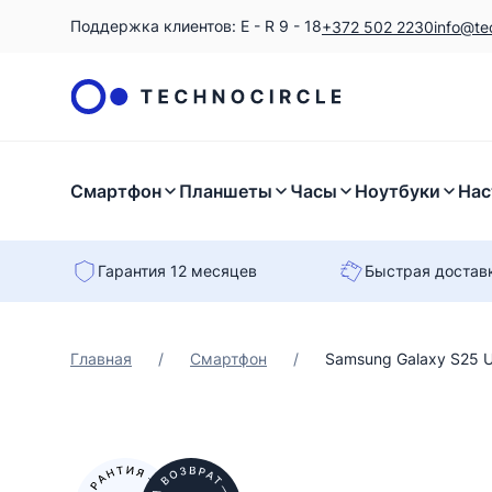
Поддержка клиентов: E - R 9 - 18
+372 502 2230
info@te
Смартфон
Планшеты
Часы
Ноутбуки
Нас
Гарантия 12 месяцев
Быстрая достав
Главная
/
Смартфон
/
Samsung Galaxy S25 U