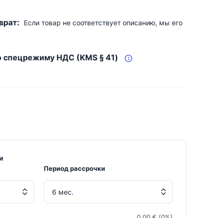
врат:
Если товар не соответствует описанию, мы его
о спецрежиму НДС (KMS § 41)
и
Период рассрочки
0,00 € (0%)