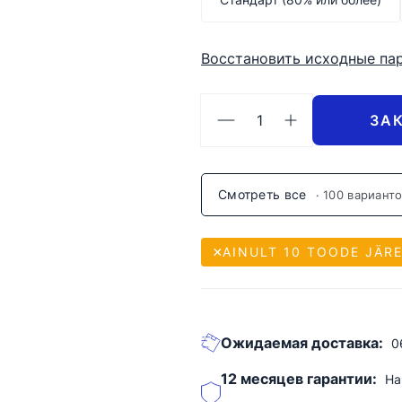
Восстановить исходные па
ЗА
Смотреть все
· 100 вариант
AINULT 10 TOODE JÄR
Ожидаемая доставка:
0
12 месяцев гарантии:
На