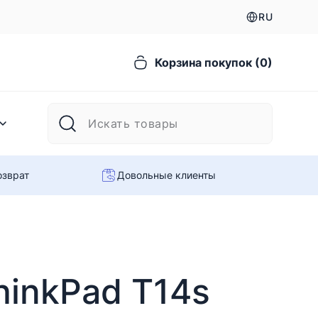
RU
Корзина покупок (0)
озврат
Довольные клиенты
hinkPad T14s