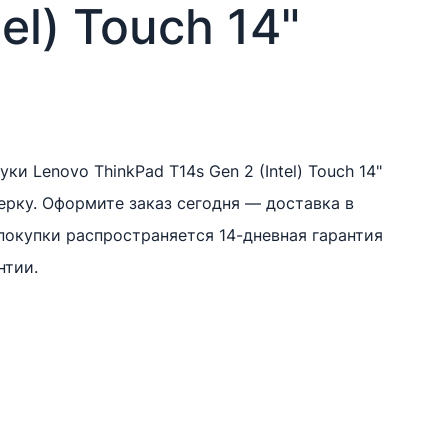
tel) Touch 14"
:
ки Lenovo ThinkPad T14s Gen 2 (Intel) Touch 14"
рку. Оформите заказ сегодня — доставка в
gh
 покупки распространяется 14-дневная гарантия
нтии.