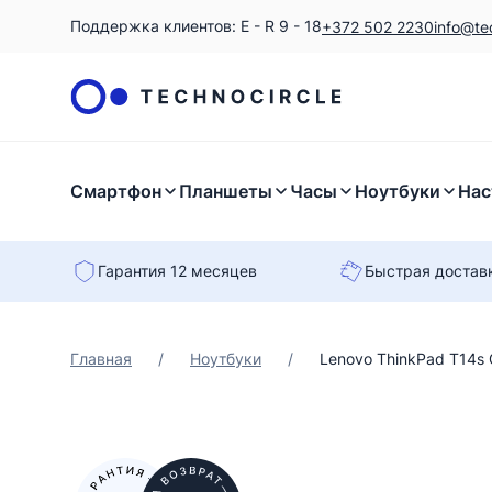
Поддержка клиентов: E - R 9 - 18
+372 502 2230
info@te
Смартфон
Планшеты
Часы
Ноутбуки
Нас
Гарантия 12 месяцев
Быстрая достав
Главная
/
Ноутбуки
/
Lenovo ThinkPad T14s G