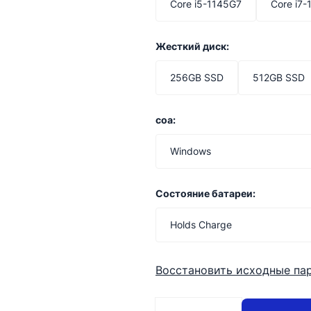
Core i5-1145G7
Core i7
Жесткий диск:
256GB SSD
512GB SSD
coa:
Windows
Состояние батареи:
Holds Charge
Восстановить исходные па