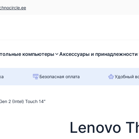
chnocircle.ee
тольные компьютеры
Аксессуары и принадлежности
ка
Безопасная оплата
Удобный в
en 2 (Intel) Touch 14″
Lenovo T