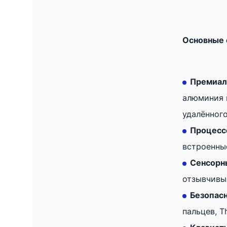
Основные 
Премиал
алюминия 
удалённого
Процессо
встроенны
Сенсорн
отзывчивы
Безопасн
пальцев, T