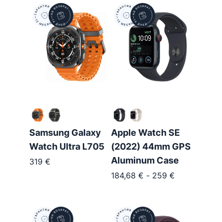
Samsung Galaxy
Apple Watch SE
Watch Ultra L705
(2022) 44mm GPS
Aluminum Case
319
€
184,68
€
-
259
€