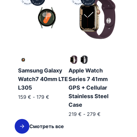
Samsung Galaxy
Apple Watch
Watch7 40mm LTE
Series 7 41mm
L305
GPS + Cellular
Stainless Steel
159
€
-
179
€
Case
219
€
-
279
€
Смотреть все