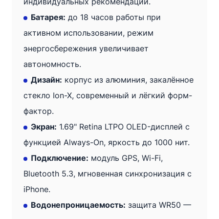
·
индивидуальных рекомендаций.
Спортивный
Батарея:
до 18 часов работы при
ремешок
активном использовании, режим
·
энергосбережения увеличивает
Бежевый
автономность.
Дизайн:
корпус из алюминия, закалённое
стекло Ion-X, современный и лёгкий форм-
фактор.
Экран:
1.69" Retina LTPO OLED-дисплей с
функцией Always-On, яркость до 1000 нит.
Подключение:
модуль GPS, Wi-Fi,
Bluetooth 5.3, мгновенная синхронизация с
iPhone.
Водонепроницаемость:
защита WR50 —