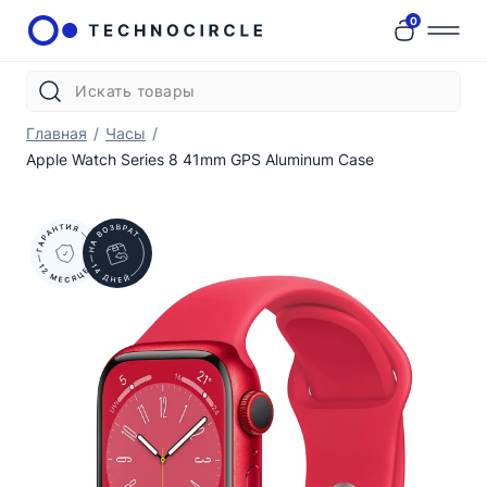
0
Главная
/
Часы
/
Apple Watch Series 8 41mm GPS Aluminum Case