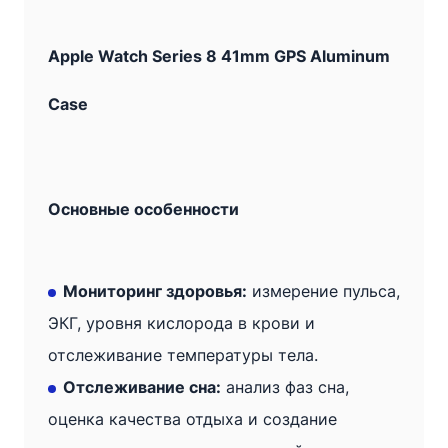
Apple
Watch
Apple Watch Series 8 41mm GPS Aluminum
Series
8
Case
41mm
GPS
Aluminum
Основные особенности
Case
Красный
·
Мониторинг здоровья:
измерение пульса,
Класс
ЭКГ, уровня кислорода в крови и
A
отслеживание температуры тела.
(Очень
Отслеживание сна:
анализ фаз сна,
хорошее)
оценка качества отдыха и создание