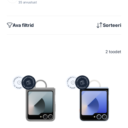
35 arvustust
Ava filtrid
Sorteeri
2 toodet