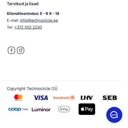
Tarvikud ja lisad
Klienditeenindus: E - R 9 - 18
E-mail:
info@technocircle.ee
Tel:
+372 502 2230
Copyright Technocircle OÜ