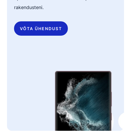
rakendusteni.
VÕTA ÜHENDUST