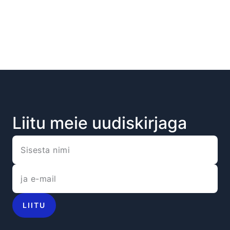
Liitu meie uudiskirjaga
LIITU