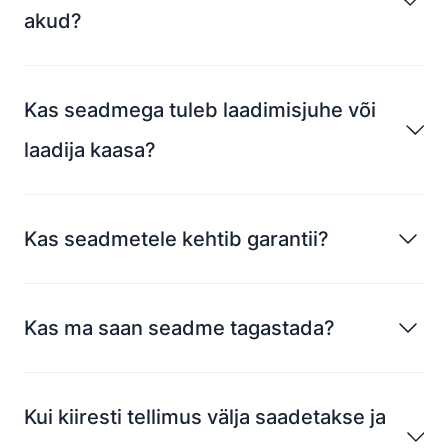
akud?
Kas seadmega tuleb laadimisjuhe või
laadija kaasa?
Kas seadmetele kehtib garantii?
Kas ma saan seadme tagastada?
Kui kiiresti tellimus välja saadetakse ja