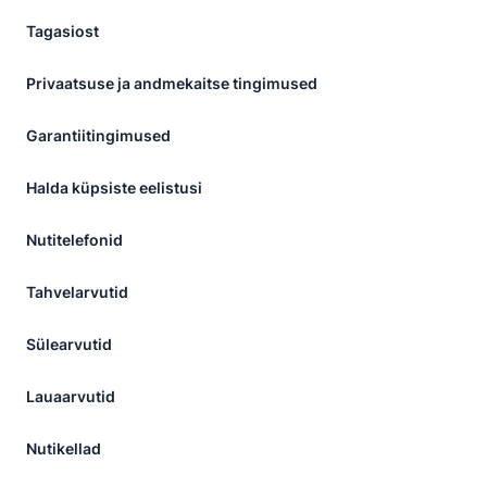
Tagasiost
Privaatsuse ja andmekaitse tingimused
Garantiitingimused
Halda küpsiste eelistusi
Nutitelefonid
Tahvelarvutid
Sülearvutid
Lauaarvutid
Nutikellad