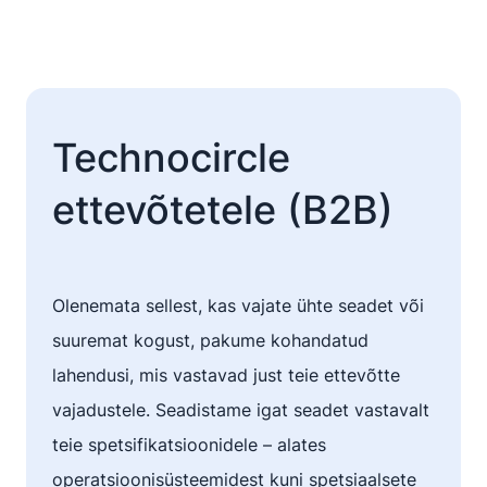
Technocircle
ettevõtetele (B2B)
Olenemata sellest, kas vajate ühte seadet või
suuremat kogust, pakume kohandatud
lahendusi, mis vastavad just teie ettevõtte
vajadustele. Seadistame igat seadet vastavalt
teie spetsifikatsioonidele – alates
operatsioonisüsteemidest kuni spetsiaalsete