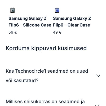
Samsung Galaxy Z
Samsung Galaxy Z
Flip6 – Silicone Case
Flip6 – Clear Case
59
€
49
€
Korduma kippuvad küsimused
Kas Technocircle’i seadmed on uued
või kasutatud?
Millises seisukorras on seadmed ja