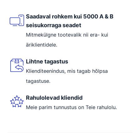
Saadaval rohkem kui 5000 A & B
seisukorraga seadet
Mitmekülgne tootevalik nii era- kui
äriklientidele.
Lihtne tagastus
Klienditeenindus, mis tagab hõlpsa
tagastuse.
Rahulolevad kliendid
Meie parim tunnustus on Teie rahulolu.