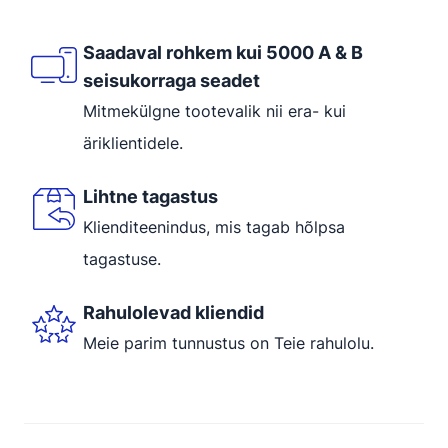
Saadaval rohkem kui 5000 A & B
seisukorraga seadet
Mitmekülgne tootevalik nii era- kui
äriklientidele.
Lihtne tagastus
Klienditeenindus, mis tagab hõlpsa
tagastuse.
Rahulolevad kliendid
Meie parim tunnustus on Teie rahulolu.