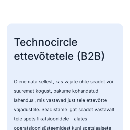
Technocircle
ettevõtetele (B2B)
Olenemata sellest, kas vajate ühte seadet või
suuremat kogust, pakume kohandatud
lahendusi, mis vastavad just teie ettevõtte
vajadustele. Seadistame igat seadet vastavalt
teie spetsifikatsioonidele – alates
operatsioonisüsteemidest kuni spetsiaalsete