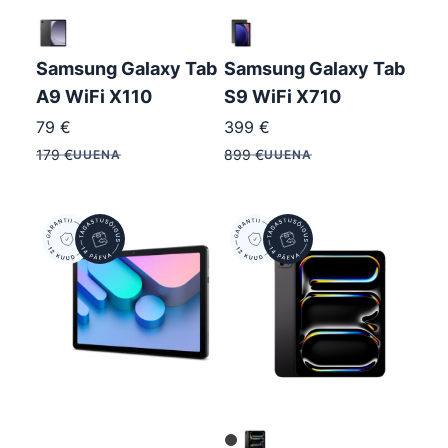
Samsung Galaxy Tab
Samsung Galaxy Tab
A9 WiFi X110
S9 WiFi X710
79
€
399
€
179
€
899
€
UUENA
UUENA