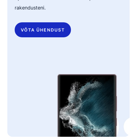
rakendusteni.
VÕTA ÜHENDUST