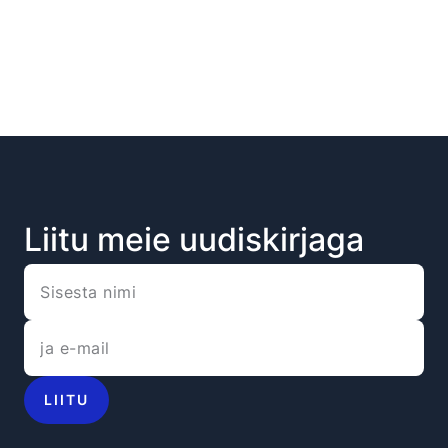
Liitu meie uudiskirjaga
LIITU