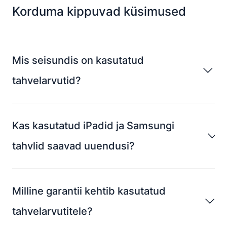
Korduma kippuvad küsimused
Mis seisundis on kasutatud
tahvelarvutid?
Kas kasutatud iPadid ja Samsungi
tahvlid saavad uuendusi?
Milline garantii kehtib kasutatud
tahvelarvutitele?