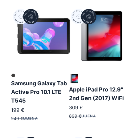
Samsung Galaxy Tab
Apple iPad Pro 12.9″
Active Pro 10.1 LTE
2nd Gen (2017) WiFi
T545
309
€
199
€
899
€
UUENA
249
€
UUENA