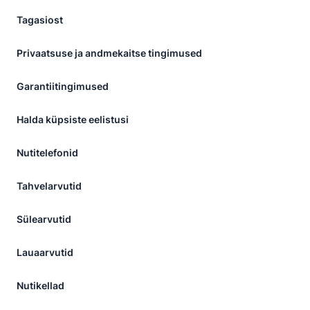
Tagasiost
Privaatsuse ja andmekaitse tingimused
Garantiitingimused
Halda küpsiste eelistusi
Nutitelefonid
Tahvelarvutid
Sülearvutid
Lauaarvutid
Nutikellad