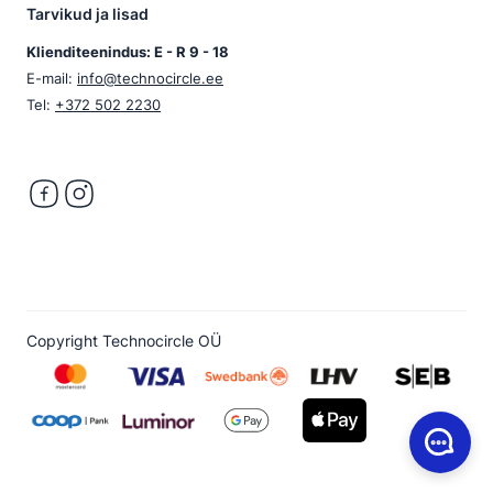
Tarvikud ja lisad
Klienditeenindus: E - R 9 - 18
E-mail:
info@technocircle.ee
Tel:
+372 502 2230
Copyright Technocircle OÜ