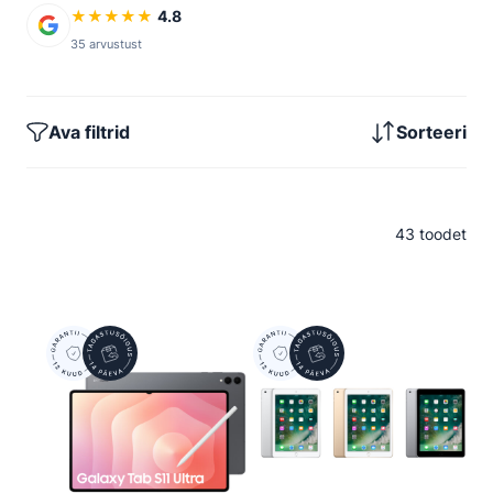
★
★
★
★
★
4.8
35 arvustust
Ava filtrid
Sorteeri
43 toodet