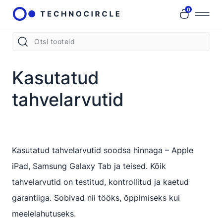
0
Kasutatud
tahvelarvutid
Kasutatud tahvelarvutid soodsa hinnaga – Apple
iPad, Samsung Galaxy Tab ja teised. Kõik
tahvelarvutid on testitud, kontrollitud ja kaetud
garantiiga. Sobivad nii tööks, õppimiseks kui
meelelahutuseks.