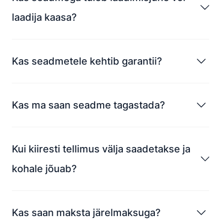
laadija kaasa?
Kas seadmetele kehtib garantii?
Kas ma saan seadme tagastada?
Kui kiiresti tellimus välja saadetakse ja
kohale jõuab?
Kas saan maksta järelmaksuga?