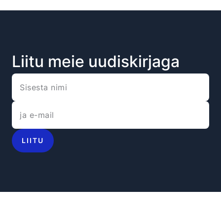
Liitu meie uudiskirjaga
LIITU