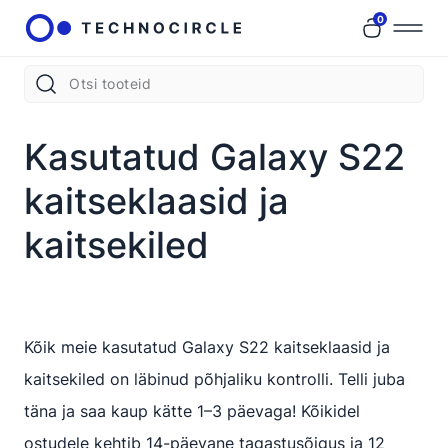
0
Kasutatud Galaxy S22
kaitseklaasid ja
kaitsekiled
Kõik meie kasutatud Galaxy S22 kaitseklaasid ja
kaitsekiled on läbinud põhjaliku kontrolli. Telli juba
täna ja saa kaup kätte 1–3 päevaga! Kõikidel
ostudele kehtib 14-päevane tagastusõigus ja 12