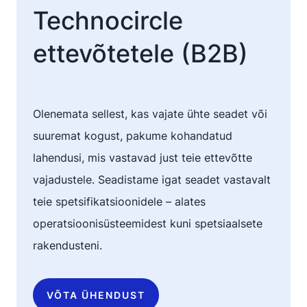
Technocircle
ettevõtetele (B2B)
Olenemata sellest, kas vajate ühte seadet või
suuremat kogust, pakume kohandatud
lahendusi, mis vastavad just teie ettevõtte
vajadustele. Seadistame igat seadet vastavalt
teie spetsifikatsioonidele – alates
operatsioonisüsteemidest kuni spetsiaalsete
rakendusteni.
VÕTA ÜHENDUST