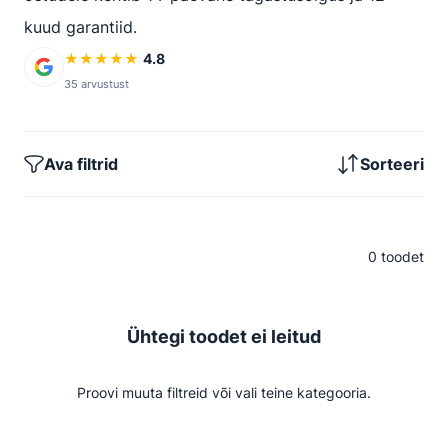
kuud garantiid.
★
★
★
★
★
4.8
35 arvustust
Ava filtrid
Sorteeri
0 toodet
Ühtegi toodet ei leitud
Proovi muuta filtreid või vali teine kategooria.