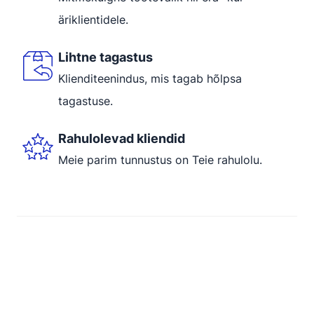
äriklientidele.
Lihtne tagastus
Klienditeenindus, mis tagab hõlpsa
tagastuse.
Rahulolevad kliendid
Meie parim tunnustus on Teie rahulolu.