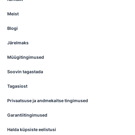
Meist
Blogi
Järelmaks
Müügitingimused
Soovin tagastada
Tagasiost
Privaatsuse ja andmekaitse tingimused
Garantiitingimused
Halda küpsiste eelistusi