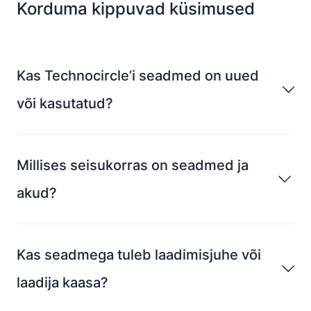
Korduma kippuvad küsimused
Kas Technocircle’i seadmed on uued
või kasutatud?
Millises seisukorras on seadmed ja
akud?
Kas seadmega tuleb laadimisjuhe või
laadija kaasa?