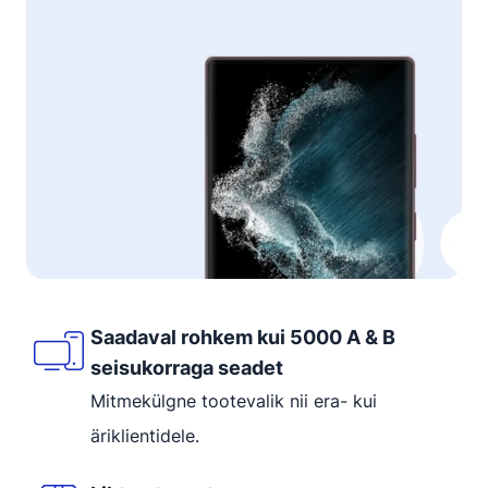
Saadaval rohkem kui 5000 A & B
seisukorraga seadet
Mitmekülgne tootevalik nii era- kui
äriklientidele.