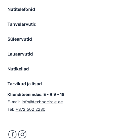
Nutitelefonid
Tahvelarvutid
Sülearvutid
Lauaarvutid
Nutikellad
Tarvikud ja lisad
Klienditeenindus: E - R 9 - 18
E-mail:
info@technocircle.ee
Tel:
+372 502 2230