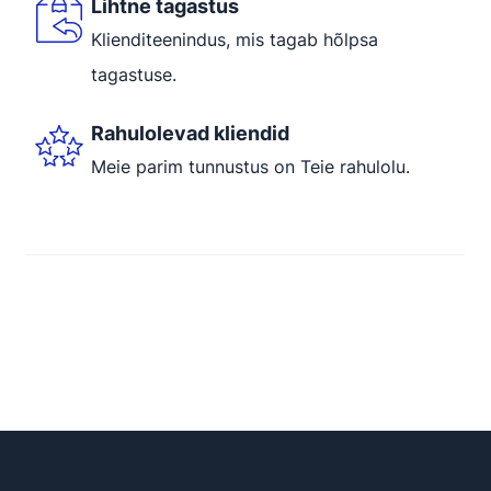
Lihtne tagastus
Klienditeenindus, mis tagab hõlpsa
tagastuse.
Rahulolevad kliendid
Meie parim tunnustus on Teie rahulolu.