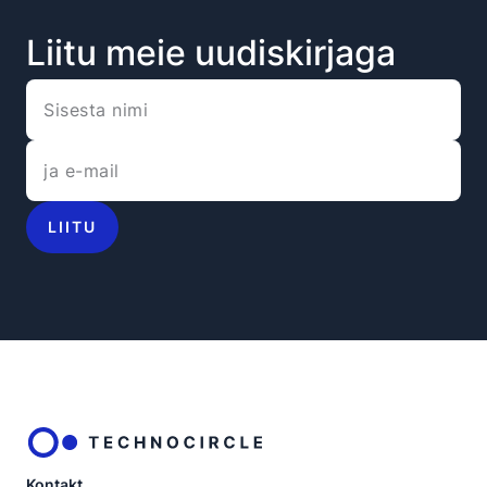
Liitu meie uudiskirjaga
LIITU
Kontakt