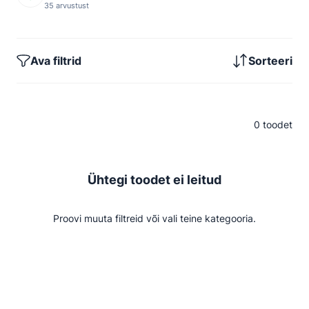
35 arvustust
Ava filtrid
Sorteeri
0 toodet
Ühtegi toodet ei leitud
Proovi muuta filtreid või vali teine kategooria.