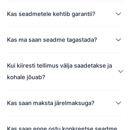
Kas seadmetele kehtib garantii?
Kas ma saan seadme tagastada?
Kui kiiresti tellimus välja saadetakse ja
kohale jõuab?
Kas saan maksta järelmaksuga?
Kas saan enne ostu konkreetse seadme