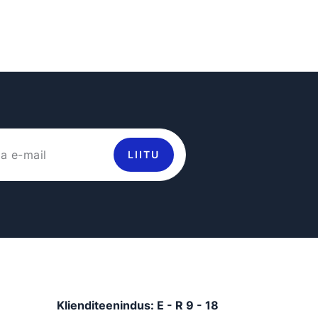
LIITU
Klienditeenindus: E - R 9 - 18