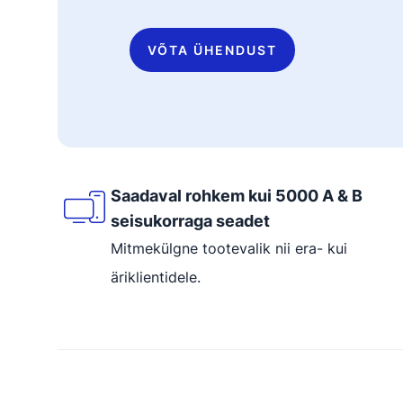
VÕTA ÜHENDUST
Saadaval rohkem kui 5000 A & B
seisukorraga seadet
Mitmekülgne tootevalik nii era- kui
äriklientidele.