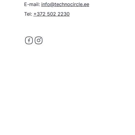
E-mail:
info@technocircle.ee
Tel:
+372 502 2230