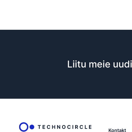
Liitu meie uud
Kontakt