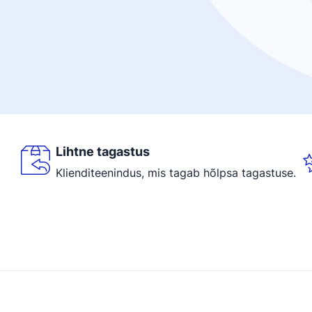
Lihtne tagastus
Klienditeenindus, mis tagab hõlpsa tagastuse.