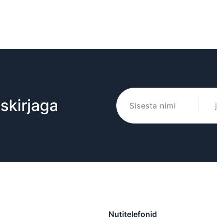
iskirjaga
Nutitelefonid