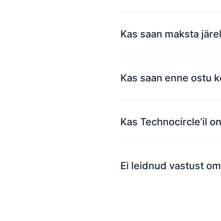
Kas saan maksta jär
Kas saan enne ostu k
Kas Technocircle’il o
Ei leidnud vastust o