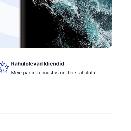
Rahulolevad kliendid
Meie parim tunnustus on Teie rahulolu.