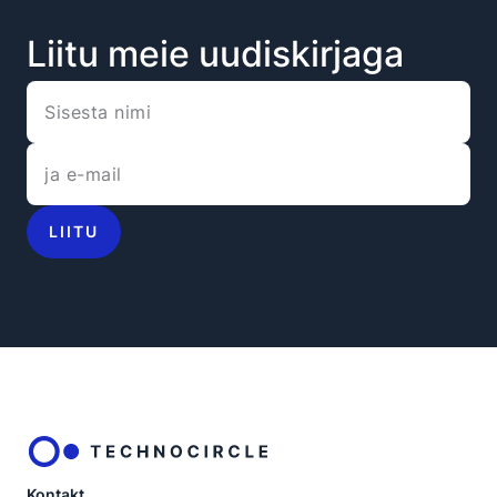
Liitu meie uudiskirjaga
LIITU
Kontakt