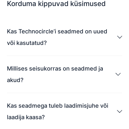
Korduma kippuvad küsimused
Kas Technocircle’i seadmed on uued
või kasutatud?
Millises seisukorras on seadmed ja
akud?
Kas seadmega tuleb laadimisjuhe või
laadija kaasa?