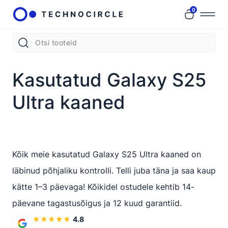
0
Kasutatud Galaxy S25
Ultra kaaned
Kõik meie kasutatud Galaxy S25 Ultra kaaned on
läbinud põhjaliku kontrolli. Telli juba täna ja saa kaup
kätte 1–3 päevaga! Kõikidel ostudele kehtib 14-
päevane tagastusõigus ja 12 kuud garantiid.
★
★
★
★
★
4.8