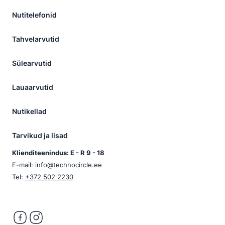
Nutitelefonid
Tahvelarvutid
Sülearvutid
Lauaarvutid
Nutikellad
Tarvikud ja lisad
Klienditeenindus: E - R 9 - 18
E-mail:
info@technocircle.ee
Tel:
+372 502 2230