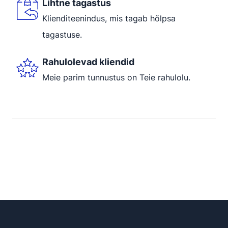
Lihtne tagastus
Klienditeenindus, mis tagab hõlpsa
tagastuse.
Rahulolevad kliendid
Meie parim tunnustus on Teie rahulolu.