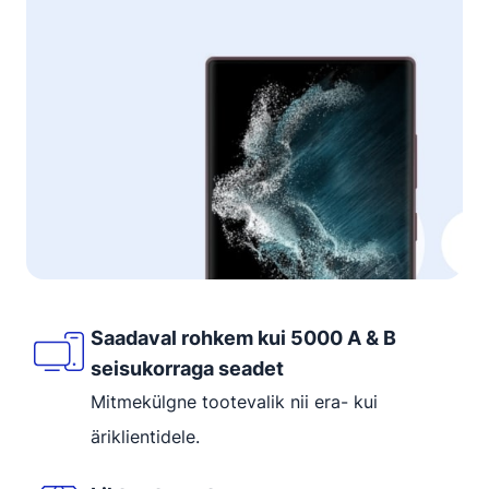
Saadaval rohkem kui 5000 A & B
seisukorraga seadet
Mitmekülgne tootevalik nii era- kui
äriklientidele.