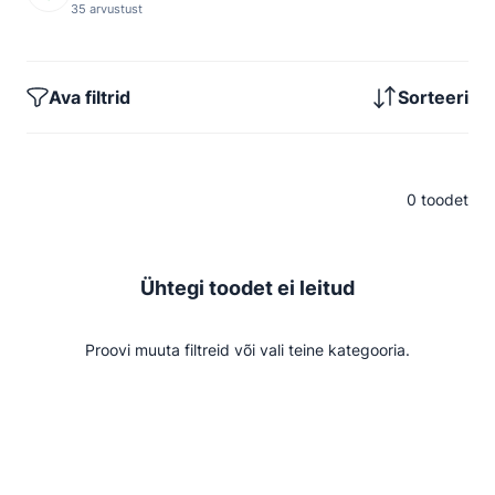
35 arvustust
Ava filtrid
Sorteeri
0 toodet
Ühtegi toodet ei leitud
Proovi muuta filtreid või vali teine kategooria.