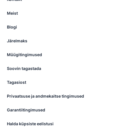
Meist
Blogi
Järelmaks
Müügitingimused
Soovin tagastada
Tagasiost
Privaatsuse ja andmekaitse tingimused
Garantiitingimused
Halda küpsiste eelistusi