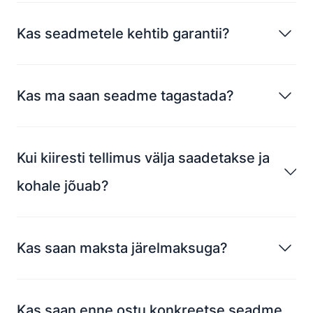
Kas seadmetele kehtib garantii?
Kas ma saan seadme tagastada?
Kui kiiresti tellimus välja saadetakse ja
kohale jõuab?
Kas saan maksta järelmaksuga?
Kas saan enne ostu konkreetse seadme