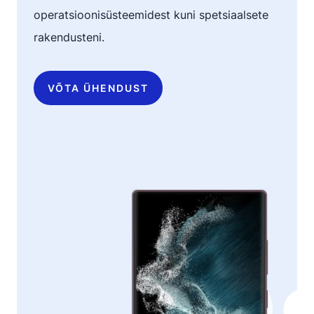
operatsioonisüsteemidest kuni spetsiaalsete
rakendusteni.
VÕTA ÜHENDUST