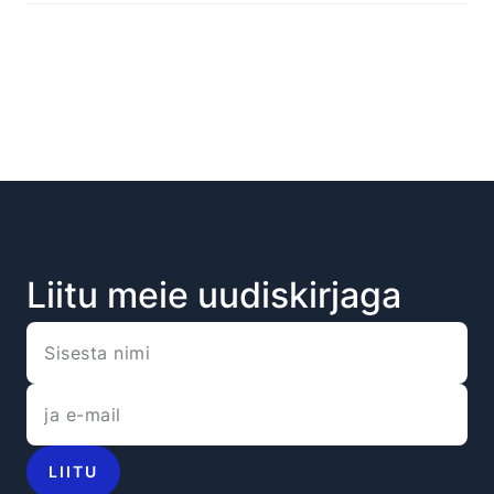
Liitu meie uudiskirjaga
LIITU