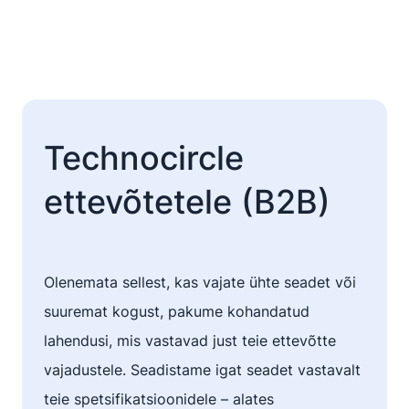
Technocircle
ettevõtetele (B2B)
Olenemata sellest, kas vajate ühte seadet või
suuremat kogust, pakume kohandatud
lahendusi, mis vastavad just teie ettevõtte
vajadustele. Seadistame igat seadet vastavalt
teie spetsifikatsioonidele – alates