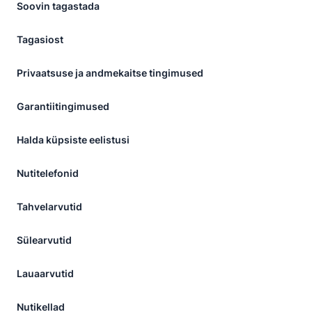
Soovin tagastada
Tagasiost
Privaatsuse ja andmekaitse tingimused
Garantiitingimused
Halda küpsiste eelistusi
Nutitelefonid
Tahvelarvutid
Sülearvutid
Lauaarvutid
Nutikellad