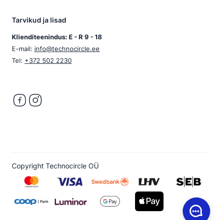
Tarvikud ja lisad
Klienditeenindus: E - R 9 - 18
E-mail:
info@technocircle.ee
Tel:
+372 502 2230
Copyright Technocircle OÜ