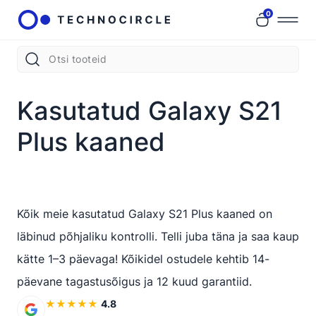
0
Kasutatud Galaxy S21
Plus kaaned
Kõik meie kasutatud Galaxy S21 Plus kaaned on
läbinud põhjaliku kontrolli. Telli juba täna ja saa kaup
kätte 1–3 päevaga! Kõikidel ostudele kehtib 14-
päevane tagastusõigus ja 12 kuud garantiid.
★
★
★
★
★
4.8