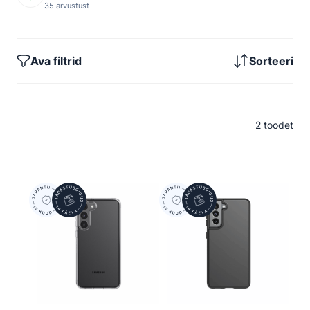
35 arvustust
Ava filtrid
Sorteeri
2 toodet