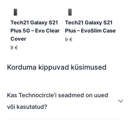
Tech21 Galaxy S21
Tech21 Galaxy S21
Plus 5G – Evo Clear
Plus – EvoSlim Case
Cover
9
€
9
€
Korduma kippuvad küsimused
Kas Technocircle’i seadmed on uued
või kasutatud?