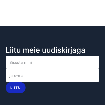
Liitu meie uudiskirjaga
LIITU