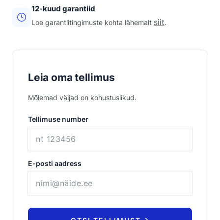
12-kuud garantiid
siit
Loe garantiitingimuste kohta lähemalt
.
Leia oma tellimus
Mõlemad väljad on kohustuslikud.
Tellimuse number
E-posti aadress