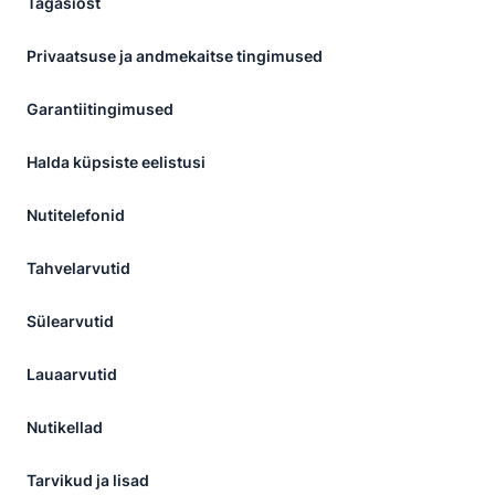
Tagasiost
Privaatsuse ja andmekaitse tingimused
Garantiitingimused
Halda küpsiste eelistusi
Nutitelefonid
Tahvelarvutid
Sülearvutid
Lauaarvutid
Nutikellad
Tarvikud ja lisad