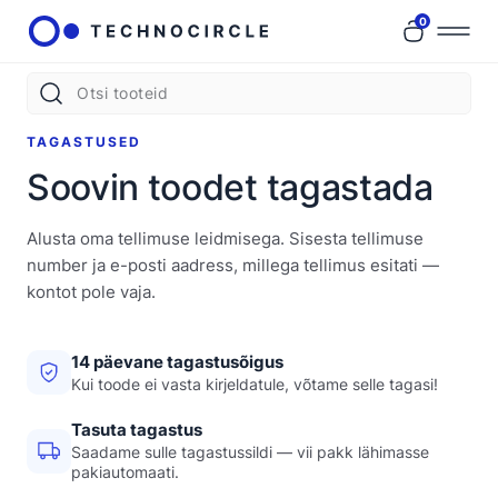
0
TAGASTUSED
Soovin toodet tagastada
Alusta oma tellimuse leidmisega. Sisesta tellimuse
number ja e-posti aadress, millega tellimus esitati —
kontot pole vaja.
14 päevane tagastusõigus
Kui toode ei vasta kirjeldatule, võtame selle tagasi!
Tasuta tagastus
Saadame sulle tagastussildi — vii pakk lähimasse
pakiautomaati.